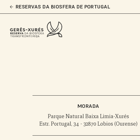
Skip
RESERVAS DA BIOSFERA DE PORTUGAL
to
main
content
MORADA
Parque Natural Baixa Limia-Xurés
Estr. Portugal, 34 - 32870 Lobios (Ourense)