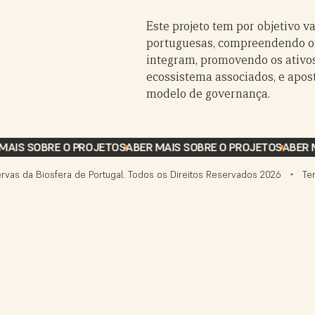
Este projeto tem por objetivo v
portuguesas, compreendendo os
integram, promovendo os ativos
ecossistema associados, e apos
modelo de governança.
MAIS SOBRE O PROJETO
SABER MAIS SOBRE O PROJETO
SABER M
rvas da Biosfera de Portugal. Todos os Direitos Reservados
2026
Te