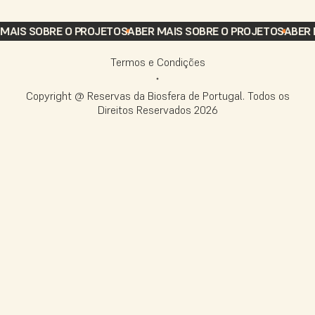
AIS SOBRE O PROJETO
SABER MAIS SOBRE O PROJETO
SABER M
Termos e Condições
Copyright @ Reservas da Biosfera de Portugal. Todos os
Direitos Reservados
2026