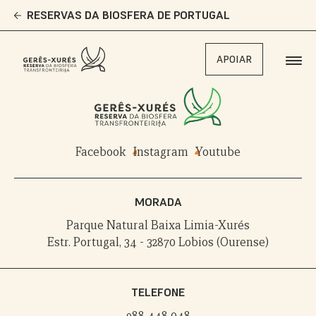
Skip
RESERVAS DA BIOSFERA DE PORTUGAL
to
main
content
APOIAR
Facebook
Instagram
Youtube
MORADA
Parque Natural Baixa Limia-Xurés
Estr. Portugal, 34 - 32870 Lobios (Ourense)
TELEFONE
988 448 048